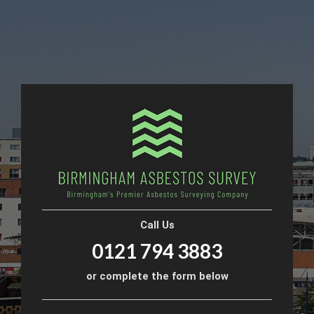
Call Us
0121 794 3883
or complete the form below