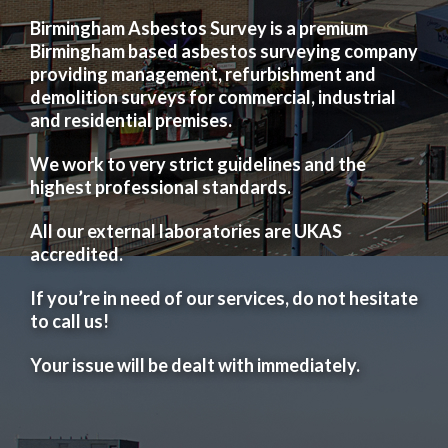
Birmingham Asbestos Survey is a premium
Birmingham based asbestos surveying company
providing management, refurbishment and
demolition surveys for commercial, industrial
and residential premises.
We work to very strict guidelines and the
highest professional standards.
All our external laboratories are UKAS
accredited.
If you’re in need of our services, do not hesitate
to call us!
Your issue will be dealt with immediately.