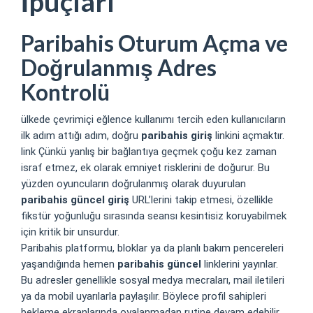
İpuçları
Paribahis Oturum Açma ve
Doğrulanmış Adres
Kontrolü
ülkede çevrimiçi eğlence kullanımı tercih eden kullanıcıların
ilk adım attığı adım, doğru
paribahis giriş
linkini açmaktır.
link Çünkü yanlış bir bağlantıya geçmek çoğu kez zaman
israf etmez, ek olarak emniyet risklerini de doğurur. Bu
yüzden oyuncuların doğrulanmış olarak duyurulan
paribahis güncel giriş
URL’lerini takip etmesi, özellikle
fikstür yoğunluğu sırasında seansı kesintisiz koruyabilmek
için kritik bir unsurdur.
Paribahis platformu, bloklar ya da planlı bakım pencereleri
yaşandığında hemen
paribahis güncel
linklerini yayınlar.
Bu adresler genellikle sosyal medya mecraları, mail iletileri
ya da mobil uyarılarla paylaşılır. Böylece profil sahipleri
bekleme ekranlarında oyalanmadan rutine devam edebilir.