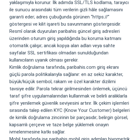
yaklaşımıyla korunur. İlk adımda SSL/TLS kodlama, tarayıcı
ile sunucu arasındaki tüm verilerin gizli hâle sağlamasını
garanti eder; adres çubuğunda görünen “https://”
göstergesi ve kilit işareti bu savunmanın göstergesidir.
Resmî olarak duyurulan paribahis güncel giriş adresleri
üzerinden oturum giriş yapıldığında bu koruma katmanı
otomatik çalışır; ancak kopya alan adları veya sahte
sayfalar SSL sertifikası olmadan sunulduğundan
kullanıcıların uyanık olması gerekir.
Kimlik doğrulama tarafında, paribahis.com giriş ekranı
güçlü parola politikalarıyla sağlanır: en az sekiz karakter,
büyük/küçük sembol, rakam ve özel karakter dizilimi
tavsiye edilir. Parola tekrar girilmesinden önlemek, üçüncü
taraf şifre uygulamalarından kullanmak ve belirli aralıklarla
şifre yenilemek güvenlik seviyesini artırır. İlk çekim işlemleri
sırasında talep edilen KYC (Know Your Customer) belgeleri
de kimlik doğrulama zincirinin bir parçasıdır; belirgin görsel,
kapsamlı çerçeve ve taze belge yüklemek onayın
ivmelenmesine katkı sağlar.
Mobil tarafında ise paribahis mobil giriş adımları biyometrik