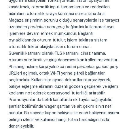
uygulama kısayolları fonksiyoneldir: favori opsiyonları
kaydetmek, otomatik input tamamlama ve reddedilen
adımların otomatik sıraya konması süreci rahatlatır.
Mağaza erişiminin sorunlu olduğu senaryolarda ise tarayıcı
üzerinden
paribahis.com giriş
bağlantısı kullanılarak aynı
işlemlere devam etmek mümkündür. Bağlantı
oynaklıklarında oturum tutulur; işlem takılırsa sistem
otomatik tekrar akışıyla akıcı oturum sunar.
Güvenlik katmanı olarak TLS katmanı, cihaz tanıma,
oturum süre limiti ve giriş denemesi kontrolleri mevcuttur.
Phishing riskine karşı yalnızca resmi
paribahis güncel giriş
URL’leri açılmalı, ortak Wi-Fi yerine şifreli bağlantılar
seçilmelidir. Kullanıcılar ayrıca dekontlarını arşivleyerek,
bakiye eşleşme ekranını düzenli gözden geçirerek ve işlem
kodlarını not ederek operasyonel tutarlılığı artırabilir.
Promosyonlar da belirli kanallarda ek fayda sağlayabilir;
şartlar bölümünde wager şartları ve alt çekim sınırı net
sunulur. Bu sayede kupon bakiyesi ile cash bakiyenin ayrımı
belirgin izlenir ve kullanıcı hangi tutarı harcadığını hızla
denetleyebilir.