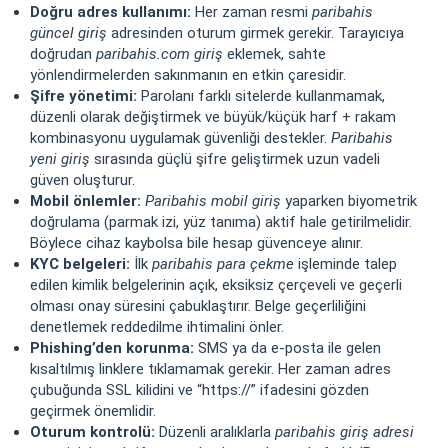
Doğru adres kullanımı:
Her zaman resmi
paribahis
güncel giriş
adresinden oturum girmek gerekir. Tarayıcıya
doğrudan
paribahis.com giriş
eklemek, sahte
yönlendirmelerden sakınmanın en etkin çaresidir.
Şifre yönetimi:
Parolanı farklı sitelerde kullanmamak,
düzenli olarak değiştirmek ve büyük/küçük harf + rakam
kombinasyonu uygulamak güvenliği destekler.
Paribahis
yeni giriş
sırasında güçlü şifre geliştirmek uzun vadeli
güven oluşturur.
Mobil önlemler:
Paribahis mobil giriş
yaparken biyometrik
doğrulama (parmak izi, yüz tanıma) aktif hale getirilmelidir.
Böylece cihaz kaybolsa bile hesap güvenceye alınır.
KYC belgeleri:
İlk
paribahis para çekme
işleminde talep
edilen kimlik belgelerinin açık, eksiksiz çerçeveli ve geçerli
olması onay süresini çabuklaştırır. Belge geçerliliğini
denetlemek reddedilme ihtimalini önler.
Phishing’den korunma:
SMS ya da e-posta ile gelen
kısaltılmış linklere tıklamamak gerekir. Her zaman adres
çubuğunda SSL kilidini ve “https://” ifadesini gözden
geçirmek önemlidir.
Oturum kontrolü:
Düzenli aralıklarla
paribahis giriş adresi