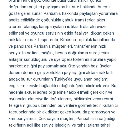
bildirimleri da göz önünde bulundurulmalıdır çünkü
doğrudan müşteri paylaşımları bir site hakkında önemli
göstergeler sunar. Paribahis hakkında paylaşılan yorumlara
analiz edildiğinde çoğunlukla çabuk transferler, akıcı
oturum olanağı, kampanyaların istikrarlı olarak revize
edilmesi ve oyuncu servisinin etkin faaliyeti dikkat çeken
noktalar olarak tespit edilir. Bilhassa topluluk kanallarında
ve panolarda Paribahis müşterileri, transferlerin hızlı
periyotta neticelendiğini, hesap doğrulama süreçlerinin
anlaşılır sunulduğunu ve üye operatörlerinin sorulara yapıcı
hareket ettiğini paylaşmaktadır. Öte yandan bazı üyeler
dönem dönem giriş zorlukları paylaştığını aktar-maktadır
ancak bu tür durumların Türkiye’de uygulanan bağlantı
engellemeleriyle bağlantılı olduğu değerlendirilmektedir. Bu
nedenle aktüel adres bilgilerine takip etmek gereklidir ve
oyuncular ekseriyetle doğrulanmış bildirimler veya resmi
telegram grubu üzerinden bu verilere görmektedir. Kullanıcı
tecrübelerinde bir ek dikkat çeken konu da promosyon ve
kampanyalardır. Çok sayıda müşteri, Paribahis’in sağladığı
tekliflerin adil ilke setiyle işlediğini ve tahsilatların tahsil