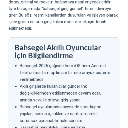
detay, orijinal ve mevcut bağlantıya nasıl erişecekleridir.
İşte bu aşamada “bahsegel giriş güncel” terimi devreye
girer. Bu söz, resmi kanallardan duyurulan ve işleyen olarak
işlev gören en son giriş linkini ifade etmek için tercih
edilmektedir.
Bahsegel Akıllı Oyuncular
İçin Bilgilendirme
Bahsegel, 2025 çağında hem iOS hem Android
telefonlara tam optimize bir cep arayüz sistemi
verilmektedir.
Akıllı girişlerde kullanıcılar güncel link
değişikliklerinden etkilenmeden devam eder,
anında sevk ile siteye giriş yapar.
Bahsegel uygulaması sayesinde spor kupon
yapıları, casino içerikleri ve canlı streamler
sorunsuz oynanabilir hale sunulur.
Taşınabilir uyumluluk , para yatırma