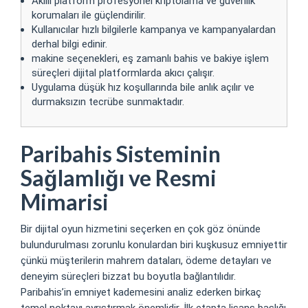
Akıllı platform profesyonel kriptolama ve güvenlik
korumaları ile güçlendirilir.
Kullanıcılar hızlı bilgilerle kampanya ve kampanyalardan
derhal bilgi edinir.
makine seçenekleri, eş zamanlı bahis ve bakiye işlem
süreçleri dijital platformlarda akıcı çalışır.
Uygulama düşük hız koşullarında bile anlık açılır ve
durmaksızın tecrübe sunmaktadır.
Paribahis Sisteminin
Sağlamlığı ve Resmi
Mimarisi
Bir dijital oyun hizmetini seçerken en çok göz önünde
bulundurulması zorunlu konulardan biri kuşkusuz emniyettir
çünkü müşterilerin mahrem dataları, ödeme detayları ve
deneyim süreçleri bizzat bu boyutla bağlantılıdır.
Paribahis’in emniyet kademesini analiz ederken birkaç
temel noktayı ayrıştırmak önemlidir. İlk etapta lisans başlığı