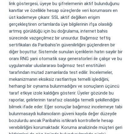
link göstergesi, üyeye bu şifrelemenin aktif bulunduğunu
kanıtlar ve özellikle hesap süreçlerde veri korumasını en
üst kademeye çıkarır. SSL aktif değilken erişim
gerçekleştiren ortamlarda üye bilgilerinin ifşa olasılığı
artmış görüldüğü için bu doğrulama, internet bahis
sürecinde vazgeçilmez bir unsurdur. Bağımsız teftiş
sertifikaları da Paribahis’in güvenilirliğini güçlendiren bir
diğer boyuttur. Sistemde sunulan içeriklerin hatırı sayılır bir
oranı RNG yani otomatik sayı generatorleri ile çalışır ve bu
uygulamalar uluslararası bağımsız test enstitüleri
tarafından mutad zamanlarda test edilir. İncelemeler,
mekanizmanın eksiksiz rastlantıya temelli işlediğini,
herhangi bir oynama bulunmadığını ve sonuçların üçüncü
taraf etkiye izole kaldığını gösterir. Üyeler gözünde bu
raporlar, gelirlerinin tarafsız olasılığa temelli şekillendiğini
bilmek ifade eder. Eğer sonuçlar bağımsız incelemeye tabi
bulunmasaydı kullanıcıların güveni kayda değer düzeyde
bozulurdu ancak Paribahis istikrarlı kontrollerle hesap
verebilirliğini korumaktadır. Koruma analizinde müşteri geri