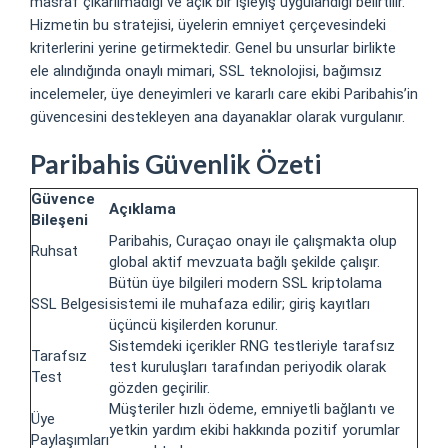
masraf çıkarılmadığı ve açık bir işleyiş uygulandığı belirtilir.
Hizmetin bu stratejisi, üyelerin emniyet çerçevesindeki
kriterlerini yerine getirmektedir. Genel bu unsurlar birlikte
ele alındığında onaylı mimari, SSL teknolojisi, bağımsız
incelemeler, üye deneyimleri ve kararlı care ekibi Paribahis’in
güvencesini destekleyen ana dayanaklar olarak vurgulanır.
Paribahis Güvenlik Özeti
Güvence
Açıklama
Bileşeni
Paribahis, Curaçao onayı ile çalışmakta olup
Ruhsat
global aktif mevzuata bağlı şekilde çalışır.
Bütün üye bilgileri modern SSL kriptolama
SSL Belgesi
sistemi ile muhafaza edilir; giriş kayıtları
üçüncü kişilerden korunur.
Sistemdeki içerikler RNG testleriyle tarafsız
Tarafsız
test kuruluşları tarafından periyodik olarak
Test
gözden geçirilir.
Müşteriler hızlı ödeme, emniyetli bağlantı ve
Üye
yetkin yardım ekibi hakkında pozitif yorumlar
Paylaşımları