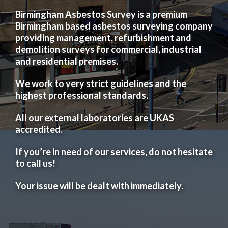
Birmingham Asbestos Survey is a premium
Birmingham based asbestos surveying company
providing management, refurbishment and
demolition surveys for commercial, industrial
and residential premises.
We work to very strict guidelines and the
highest professional standards.
All our external laboratories are UKAS
accredited.
If you’re in need of our services, do not hesitate
to call us!
Your issue will be dealt with immediately.