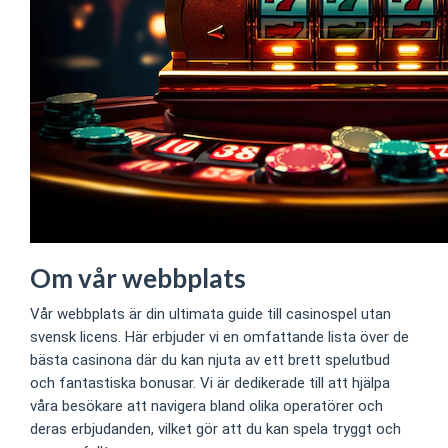
Om vår webbplats
Vår webbplats är din ultimata guide till casinospel utan
svensk licens. Här erbjuder vi en omfattande lista över de
bästa casinona där du kan njuta av ett brett spelutbud
och fantastiska bonusar. Vi är dedikerade till att hjälpa
våra besökare att navigera bland olika operatörer och
deras erbjudanden, vilket gör att du kan spela tryggt och