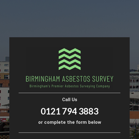
Call Us
0121 794 3883
or complete the form below