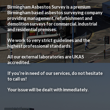
Birmingham Asbestos Survey is a premium
Birmingham based asbestos surveying company
providing management, refurbishment and
demolition surveys for commercial, industrial
and residential premises.
We work to very strict guidelines and the
highest professional standards.
All our external laboratories are UKAS
accredited.
If you’re in need of our services, do not hesitate
to call us!
Your issue will be dealt with immediately.