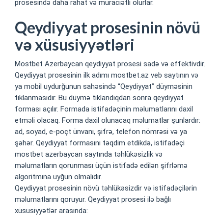
prosesində daha rahat və müraciətli olurlar.
Qeydiyyat prosesinin növü
və xüsusiyyətləri
Mostbet Azerbaycan qeydiyyat prosesi sadə və effektivdir.
Qeydiyyat prosesinin ilk adımı mostbet.az veb saytının və
ya mobil uydurğunun sahəsində “Qeydiyyat” düyməsinin
tıklanmasıdır. Bu düymə tıklandıqdan sonra qeydiyyat
forması açılır. Formada istifadəçinin məlumatlarını daxil
etməli olacaq. Forma daxil olunacaq məlumatlar şunlardır:
ad, soyad, e-poçt ünvanı, şifrə, telefon nömrəsi və ya
şəhər. Qeydiyyat formasını təqdim etdikdə, istifadəçi
mostbet azerbaycan saytında təhlükəsizlik və
məlumatların qorunması üçün istifadə edilən şifrləmə
algoritmına uyğun olmalıdır.
Qeydiyyat prosesinin növü təhlükəsizdir və istifadəçilərin
məlumatlarını qoruyur. Qeydiyyat prosesi ilə bağlı
xüsusiyyətlər arasında: