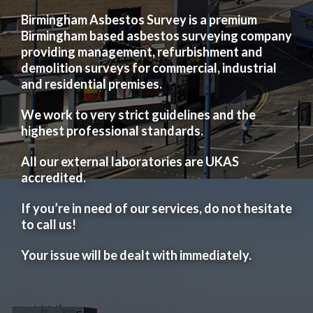
Birmingham Asbestos Survey is a premium
Birmingham based asbestos surveying company
providing management, refurbishment and
demolition surveys for commercial, industrial
and residential premises.
We work to very strict guidelines and the
highest professional standards.
All our external laboratories are UKAS
accredited.
If you’re in need of our services, do not hesitate
to call us!
Your issue will be dealt with immediately.