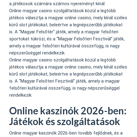
a játékosok számára számos nyereményt kínál.
Online magyar casino szolgáltatások közül a legtöbb
játékos választja a magyar online casino, mely kínál széles
körű slot játékokat, beleértve a legnépszerűbb játékokat
is. A “Magyar Felsőtér” játék, amely a magyar felsőteri
sportokat tükrözi, és a “Magyar Felsőteri Fesztivál” játék,
amely a magyar felsőteri kultúrával összefügg, is nagy
népszerűséggel rendelkezik.
Online magyar casino szolgáltatások közül a legtöbb
játékos választja a magyar online casino, mely kínál széles
körű slot játékokat, beleértve a legnépszerűbb játékokat
is. A “Magyar Felsőteri Fesztivál” játék, amely a magyar
felsőteri kultúrával összefügg, is nagy népszerűséggel
rendelkezik.
Online kaszinók 2026-ben:
Játékok és szolgáltatások
Online magyar kaszinók 2026-ben tovább fejlődnek, és a