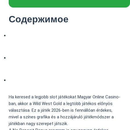
Содержимое
Legnépszerűbb slot játékok
2026-ben
Online kaszinók 2026-ben:
Játékok és szolgáltatások
Értékelések és ajánlások a
legjobb slotok 2026-ben
Ha keresed a legjobb slot játékokat Magyar Online Casino-
ban, akkor a Wild West Gold a legtöbb játékos előnyös
választása. Ez a játék 2026-ben is fennállóan érdekes,
mivel a színes grafika és a hozzájáruló játékmódszer a
játékban nagy szerepet játszik.