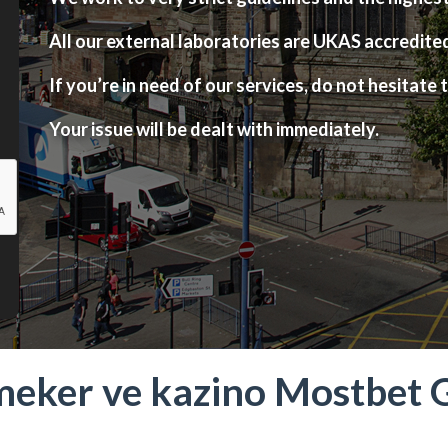
All our external laboratories are UKAS accredite
If you’re in need of our services, do not hesitate t
Your issue will be dealt with immediately.
eker ve kazino Mostbet G