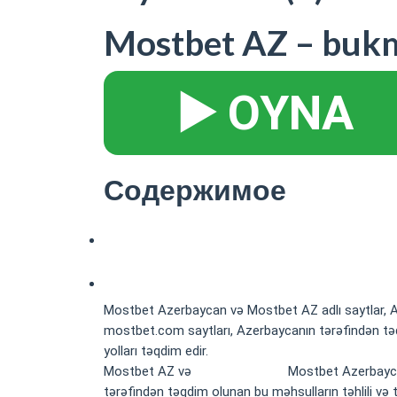
Mostbet AZ – bukm
▶️ OYNA
Содержимое
Mostbet AZ rəsmi saytından
Mostbet AZ rəsmi saytında n
Mostbet Azerbaycan və Mostbet AZ adlı saytlar, Az
mostbet.com saytları, Azerbaycanın tərəfindən təq
yolları təqdim edir.
Mostbet AZ və
mostbet online
Mostbet Azerbaycan 
tərəfindən təqdim olunan bu məhsulların təhlili v