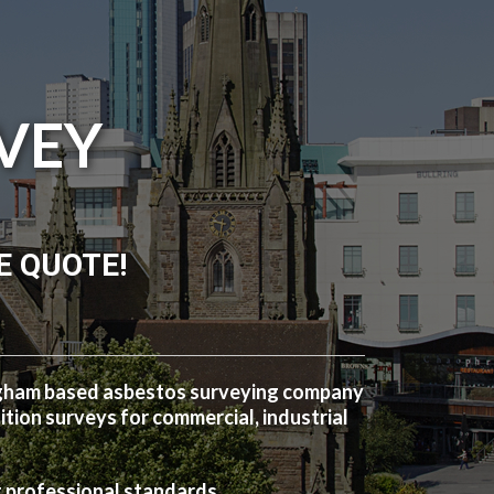
VEY
E QUOTE!
ngham based asbestos surveying company
ion surveys for commercial, industrial
t professional standards.