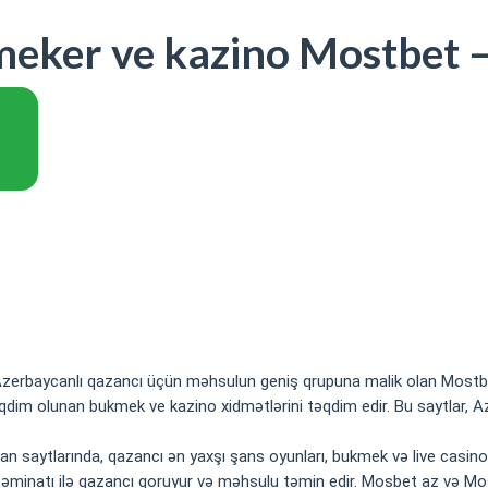
eker ve kazino Mostbet – 
 qazanın kimdir?
ə tapa bilərsiniz?
erbaycanlı qazancı üçün məhsulun geniş qrupuna malik olan Mostbet 
dim olunan bukmek ve kazino xidmətlərini təqdim edir. Bu saytlar, Az
saytlarında, qazancı ən yaxşı şans oyunları, bukmek və live casino o
ə təminatı ilə qazancı qoruyur və məhsulu təmin edir. Mosbet az və M