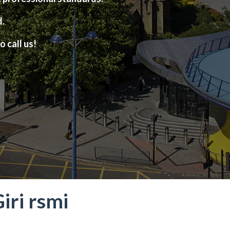
d.
o call us!
iri rsmi