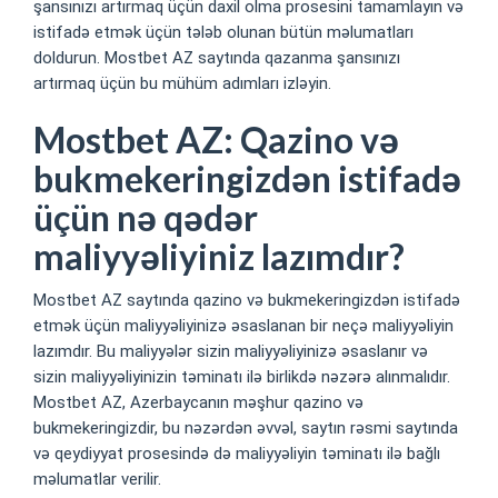
şansınızı artırmaq üçün daxil olma prosesini tamamlayın və
istifadə etmək üçün tələb olunan bütün məlumatları
doldurun. Mostbet AZ saytında qazanma şansınızı
artırmaq üçün bu mühüm adımları izləyin.
Mostbet AZ: Qazino və
bukmekeringizdən istifadə
üçün nə qədər
maliyyəliyiniz lazımdır?
Mostbet AZ saytında qazino və bukmekeringizdən istifadə
etmək üçün maliyyəliyinizə əsaslanan bir neçə maliyyəliyin
lazımdır. Bu maliyyələr sizin maliyyəliyinizə əsaslanır və
sizin maliyyəliyinizin təminatı ilə birlikdə nəzərə alınmalıdır.
Mostbet AZ, Azerbaycanın məşhur qazino və
bukmekeringizdir, bu nəzərdən əvvəl, saytın rəsmi saytında
və qeydiyyat prosesində də maliyyəliyin təminatı ilə bağlı
məlumatlar verilir.