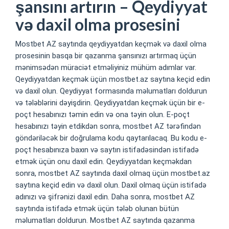
şansını artırın – Qeydiyyat
və daxil olma prosesini
Mostbet AZ saytında qeydiyyatdan keçmək və daxil olma
prosesinin basqa bir qazanma şansınızı artırmaq üçün
mənimsədən müraciət etməliyiniz mühüm adımlar var.
Qeydiyyatdan keçmək üçün mostbet.az saytına keçid edin
və daxil olun. Qeydiyyat formasında məlumatları doldurun
və tələblərini dəyişdirin. Qeydiyyatdan keçmək üçün bir e-
poçt hesabınızı təmin edin və ona təyin olun. E-poçt
hesabınızı təyin etdikdən sonra, mostbet AZ tərəfindən
göndəriləcək bir doğrulama kodu qaytarılacaq. Bu kodu e-
poçt hesabınıza baxın və saytın istifadəsindən istifadə
etmək üçün onu daxil edin. Qeydiyyatdan keçməkdan
sonra, mostbet AZ saytında daxil olmaq üçün mostbet.az
saytına keçid edin və daxil olun. Daxil olmaq üçün istifadə
adınızı və şifrənizi daxil edin. Daha sonra, mostbet AZ
saytında istifadə etmək üçün tələb olunan bütün
məlumatları doldurun. Mostbet AZ saytında qazanma