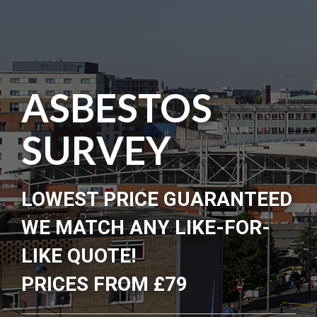
ASBESTOS
SURVEY
LOWEST PRICE GUARANTEED
WE MATCH ANY LIKE-FOR-
LIKE QUOTE!
PRICES FROM £79