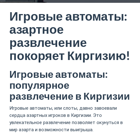
Игровые автоматы:
азартное
развлечение
покоряет Киргизию!
Игровые автоматы:
популярное
развлечение в Киргизии
Игровые автоматы, или слоты, давно завоевали
сердца азартных игроков в Киргизии. Это
увлекательное развлечение позволяет окунуться в
мир азарта и возможности выигрыша.