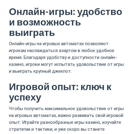
Онлайн-игры: удобство
и возможность
выиграть
Онлайн-игры на игровых автоматах позволяют
игрокам наслаждаться азартом в любое удобное
время. Благодаря удобству и доступности онлайн-
казино, игроки могут испытать удовольствие от игры
и выиграть крупный джекпот.
Игровой опыт: ключ к
успеху
Чтобы получить максимальное удовольствие от игры
на игровых автоматах, важно развивать свой игровой
опыт. Играйте разнообразные игры казино, изучайте
стратегии и тактики, и уже скоро вы станете