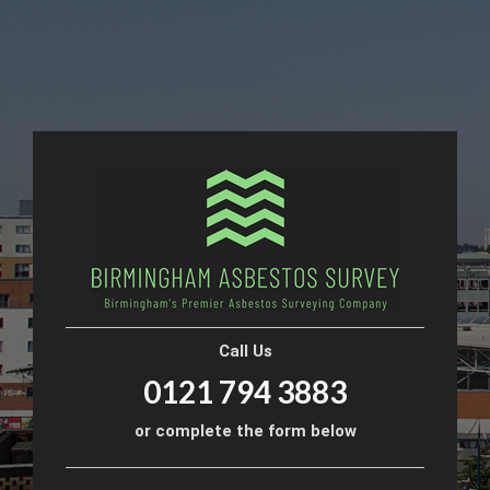
Call Us
0121 794 3883
or complete the form below