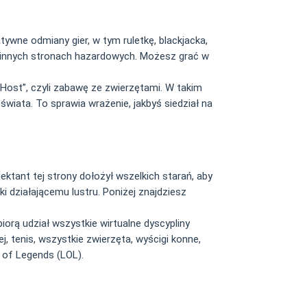
tywne odmiany gier, w tym ruletkę, blackjacka,
na innych stronach hazardowych. Możesz grać w
„Host”, czyli zabawę ze zwierzętami. W takim
wiata. To sprawia wrażenie, jakbyś siedział na
ektant tej strony dołożył wszelkich starań, aby
i działającemu lustru. Poniżej znajdziesz
rą udział wszystkie wirtualne dyscypliny
j, tenis, wszystkie zwierzęta, wyścigi konne,
 of Legends (LOL).