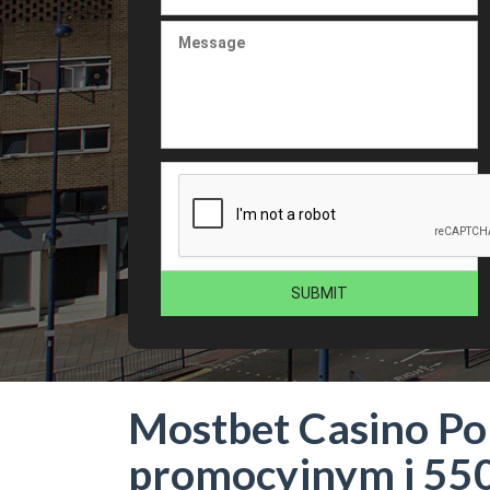
Mostbet Casino Po
promocyjnym i 550