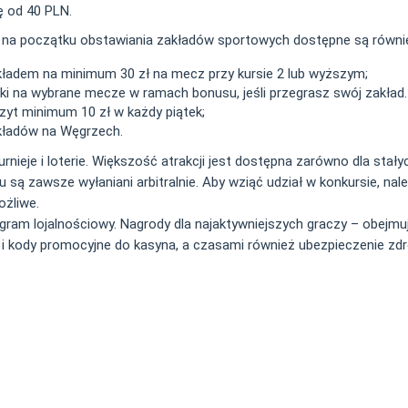
 od 40 PLN.
na początku obstawiania zakładów sportowych dostępne są równie
adem na minimum 30 zł na mecz przy kursie 2 lub wyższym;
i na wybrane mecze w ramach bonusu, jeśli przegrasz swój zakład.
zyt minimum 10 zł w każdy piątek;
akładów na Węgrzech.
nieje i loterie. Większość atrakcji jest dostępna zarówno dla stały
u są zawsze wyłaniani arbitralnie. Aby wziąć udział w konkursie, nale
ożliwe.
ogram lojalnościowy. Nagrody dla najaktywniejszych graczy – obejmu
y i kody promocyjne do kasyna, a czasami również ubezpieczenie zd