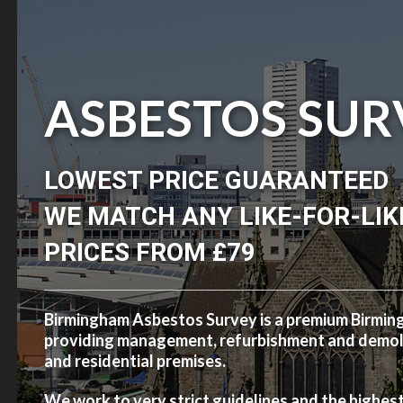
ASBESTOS SUR
LOWEST PRICE GUARANTEED
WE MATCH ANY LIKE-FOR-LIK
PRICES FROM £79
Birmingham Asbestos Survey is a premium Birmi
providing management, refurbishment and demolit
and residential premises.
We work to very strict guidelines and the highes