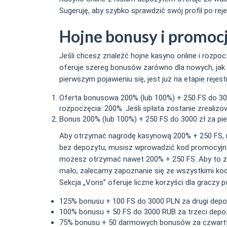
Sugeruję, aby szybko sprawdzić swój profil po re
Hojne bonusy i promocj
Jeśli chcesz znaleźć hojne kasyno online i rozpo
oferuje szereg bonusów zarówno dla nowych, jak
pierwszym pojawieniu się, jest już na etapie rej
Oferta bonusowa 200% (lub 100%) + 250 FS do 300
rozpoczęcia: 200%. Jeśli spłata zostanie zrealizo
Bonus 200% (lub 100%) + 250 FS do 3000 zł za pi
Aby otrzymać nagrodę kasynową 200% + 250 FS, m
bez depozytu, musisz wprowadzić kod promocyjny
możesz otrzymać nawet 200% + 250 FS. Aby to zro
mało, zalecamy zapoznanie się ze wszystkimi ko
Sekcja „Vons” oferuje liczne korzyści dla gracz
125% bonusu + 100 FS do 3000 PLN za drugi depo
100% bonusu + 50 FS do 3000 RUB za trzeci depo
75% bonusu + 50 darmowych bonusów za czwarty