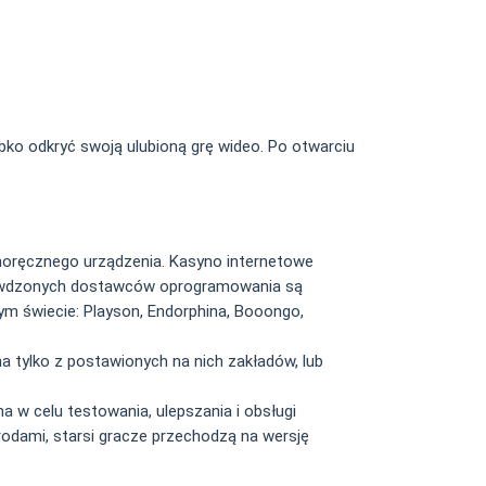
bko odkryć swoją ulubioną grę wideo. Po otwarciu
dnoręcznego urządzenia. Kasyno internetowe
rawdzonych dostawców oprogramowania są
ym świecie: Plауsоn, Endorphina, Booongo,
 tylko z postawionych na nich zakładów, lub
 w celu testowania, ulepszania i obsługi
rodami, starsi gracze przechodzą na wersję