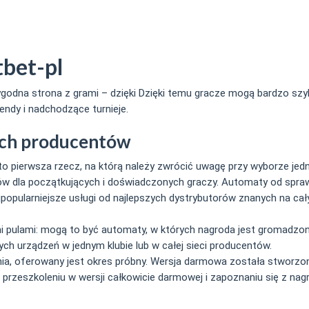
bet-pl
ygodna strona z grami – dzięki Dzięki temu gracze mogą bardzo szy
ndy i nadchodzące turnieje.
ych producentów
o pierwsza rzecz, na którą należy zwrócić uwagę przy wyborze je
ów dla początkujących i doświadczonych graczy. Automaty od sp
popularniejsze usługi od najlepszych dystrybutorów znanych na cał
i pulami: mogą to być automaty, w których nagroda jest gromadzona
h urządzeń w jednym klubie lub w całej sieci producentów.
ia, oferowany jest okres próbny. Wersja darmowa została stworzona
przeszkoleniu w wersji całkowicie darmowej i zapoznaniu się z nag