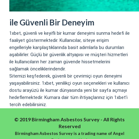
ile Güvenli Bir Deneyim
1xbet, güvenli ve keyifli bir kumar deneyimi sunma hedefi ile
faaliyet göstermektedir. Kullanıcılar, siteye erişim
engelleriyle karşılaştıklarında basit adımlarla bu durumları
aşabilirler. Güçlü bir güvenlik altyapısı ve müşteri hizmetleri
ile kullanıcıların her zaman güvende hissetmelerini
sağlamak önceliklerindendir.
Sitemizi keşfederek, güvenli bir çevrimiçi oyun deneyimi
yaşayabilirsiniz. 1xbet, yenilikçi oyun seçenekleri ve kullanıcı
dostu arayüzü ile kumar dünyasında yeni bir sayfa açmayı
hedeflemektedir. Kumara dair tüm ihtiyaçlarınız için 1xbet’i
tercih edebilirsiniz.
© 2019 Birmingham Asbestos Survey - All Rights
Reserved
Birmingham Asbestos Survey is a trading name of Angel