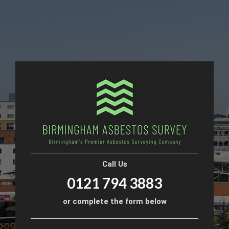
Call Us
0121 794 3883
or complete the form below