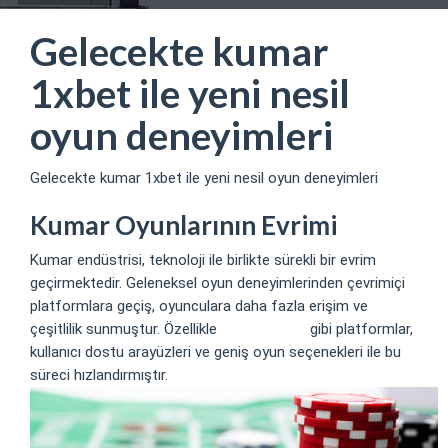
Gelecekte kumar
1xbet ile yeni nesil
oyun deneyimleri
Gelecekte kumar 1xbet ile yeni nesil oyun deneyimleri
Kumar Oyunlarının Evrimi
Kumar endüstrisi, teknoloji ile birlikte sürekli bir evrim
geçirmektedir. Geleneksel oyun deneyimlerinden çevrimiçi
platformlara geçiş, oyunculara daha fazla erişim ve
çeşitlilik sunmuştur. Özellikle
1xbet mobile
gibi platformlar,
kullanıcı dostu arayüzleri ve geniş oyun seçenekleri ile bu
süreci hızlandırmıştır.