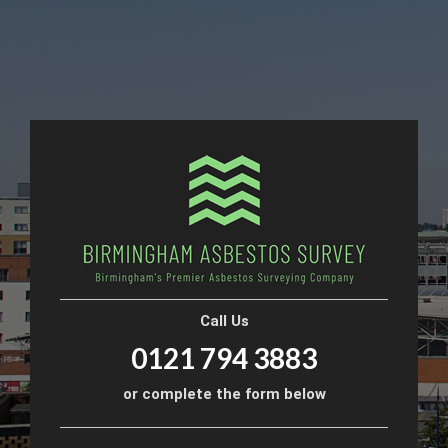
Call Us
0121 794 3883
or complete the form below