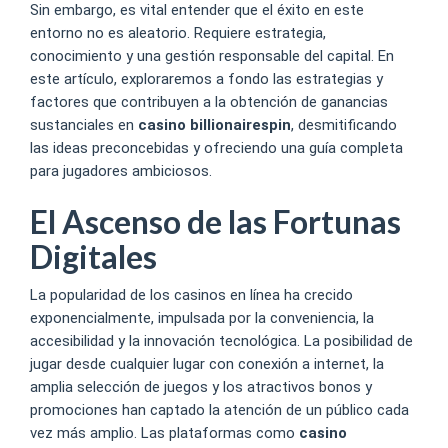
Sin embargo, es vital entender que el éxito en este
entorno no es aleatorio. Requiere estrategia,
conocimiento y una gestión responsable del capital. En
este artículo, exploraremos a fondo las estrategias y
factores que contribuyen a la obtención de ganancias
sustanciales en
casino billionairespin
, desmitificando
las ideas preconcebidas y ofreciendo una guía completa
para jugadores ambiciosos.
El Ascenso de las Fortunas
Digitales
La popularidad de los casinos en línea ha crecido
exponencialmente, impulsada por la conveniencia, la
accesibilidad y la innovación tecnológica. La posibilidad de
jugar desde cualquier lugar con conexión a internet, la
amplia selección de juegos y los atractivos bonos y
promociones han captado la atención de un público cada
vez más amplio. Las plataformas como
casino