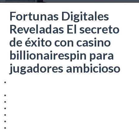
Fortunas Digitales
Reveladas El secreto
de éxito con casino
billionairespin para
jugadores ambicioso
Fortunas Digitales Reveladas El secreto de éxito con
casino billionairespin para jugadores ambiciosos.
El Ascenso de las Fortunas Digitales
Estrategias Ganadoras en Casino Billionairespin
La Importancia de Entender los Bonos y Promociones
Optimización del Uso de Bonos
Análisis de Riesgos y Juego Responsable
Estrategias Avanzadas para Jugadores Ambiciosos