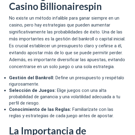
Casino Billionairespin
No existe un método infalible para ganar siempre en un
casino, pero hay estrategias que pueden aumentar
significativamente las probabilidades de éxito. Una de las
más importantes es la gestión del bankroll o capital inicial.
Es crucial establecer un presupuesto claro y ceñirse a él,
evitando apostar más de lo que se puede permitir perder.
Además, es importante diversificar las apuestas, evitando
concentrarse en un solo juego o una sola estrategia.
Gestión del Bankroll:
Define un presupuesto y respétalo
rigurosamente.
Selección de Juegos:
Elige juegos con una alta
probabilidad de ganancia y una volatilidad adecuada a tu
perfil de riesgo.
Conocimiento de las Reglas:
Familiarízate con las
reglas y estrategias de cada juego antes de apostar.
La Importancia de