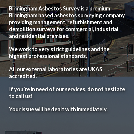
Birmingham Asbestos Survey is a premium
Birmingham based asbestos surveying company
providing management, refurbishment and
demolition surveys for commercial, industrial
and residential premises.
We work to very strict guidelines and the
highest professional standards.
All our external laboratories are UKAS
accredited.
If you’re in need of our services, do not hesitate
to call us!
Your issue will be dealt with immediately.