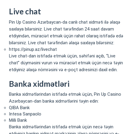
Live chat
Pin Up Casino Azərbaycan-da canlı chat xidməti ilə əlaqə
saxlaya bilərsiniz. Live chat tərəfindən 24 saat davam
etdiyindən, müraciət etmək üçün rahat olaraq istifadə edə
bilərsiniz. Live chat tərəfindən əlaqə saxlaya bilərsiniz:
https://pinup.az/livechat
Live chat-dan istifadə etmək üçün, səhifəni açıb, “Live
chat” düyməsini vurun və müraciət etmək üçün necə təyin
etdiyiniz əlaqə nömrəsini və e-poçt adresinizi daxil edin.
Banka xidmətləri
Banka xidmətlərindən istifadə etmək üçün, Pin Up Casino
Azərbaycan-dan banka xidmətlərini təyin edin:
QIBA Bank
Intesa Sanpaolo
Milli Bank
Banka xidmətlərindən istifadə etmək üçün necə təyin
etdiyiniz bankın xidmət mərkəzinin əlaqə nömrəsini və e-