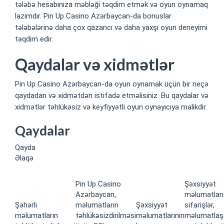
tələbə hesabınıza məbləği təqdim etmək və oyun oynamaq
lazımdır. Pin Up Casino Azərbaycan-da bonuslar
tələbələrinə daha çox qazancı və daha yaxşı oyun deneyimi
təqdim edir.
Qaydalar və xidmətlər
Pin Up Casino Azərbaycan-da oyun oynamak üçün bir neçə
qaydadan və xidmətdən istifadə etməlisiniz. Bu qaydalar və
xidmətlər təhlükəsiz və keyfiyyətli oyun oynayıcıya malikdir.
Qaydalar
Qayda
Əlaqə
Pin Up Casino
Şəxsiyyət
Azərbaycan,
məlumatları
Şəhərli
məlumatların
Şəxsiyyət
sifarişlər,
məlumatların
təhlükəsizdirilməsi
məlumatlarının
məlumatlaş