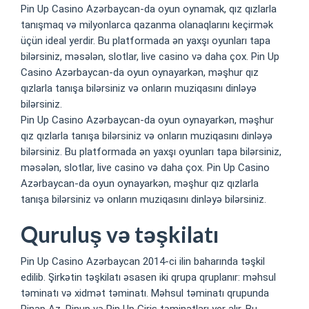
Pin Up Casino Azərbaycan-da oyun oynamak, qız qızlarla
tanışmaq və milyonlarca qazanma olanaqlarını keçirmək
üçün ideal yerdir. Bu platformada ən yaxşı oyunları tapa
bilərsiniz, məsələn, slotlar, live casino və daha çox. Pin Up
Casino Azərbaycan-da oyun oynayarkən, məşhur qız
qızlarla tanışa bilərsiniz və onların muziqasını dinləyə
bilərsiniz.
Pin Up Casino Azərbaycan-da oyun oynayarkən, məşhur
qız qızlarla tanışa bilərsiniz və onların muziqasını dinləyə
bilərsiniz. Bu platformada ən yaxşı oyunları tapa bilərsiniz,
məsələn, slotlar, live casino və daha çox. Pin Up Casino
Azərbaycan-da oyun oynayarkən, məşhur qız qızlarla
tanışa bilərsiniz və onların muziqasını dinləyə bilərsiniz.
Quruluş və təşkilatı
Pin Up Casino Azərbaycan 2014-ci ilin baharında təşkil
edilib. Şirkətin təşkilatı əsasen iki qrupa qruplanır: məhsul
təminatı və xidmət təminatı. Məhsul təminatı qrupunda
Pinap Az, Pinup və Pin Up Giriş təminatları yer alır. Bu