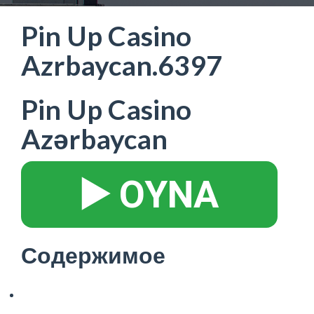
Pin Up Casino
Azrbaycan.6397
Pin Up Casino
Azərbaycan
▶️ OYNA
Содержимое
Quruluş və təşkilatı