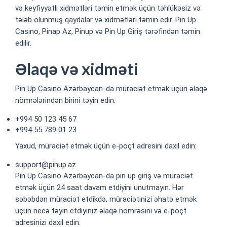
və keyfiyyətli xidmətləri təmin etmək üçün təhlükəsiz və
tələb olunmuş qaydalar və xidmətləri təmin edir. Pin Up
Casino, Pinap Az, Pinup və Pin Up Giriş tərəfindən təmin
edilir.
Əlaqə və xidməti
Pin Up Casino Azərbaycan-da müraciət etmək üçün əlaqə
nömrələrindən birini təyin edin:
+994 50 123 45 67
+994 55 789 01 23
Yaxud, müraciət etmək üçün e-poçt adresini daxil edin:
support@pinup.az
Pin Up Casino Azərbaycan-da pin up giriş və müraciət
etmək üçün 24 saat davam etdiyini unutmayın. Hər
səbəbdən müraciət etdikdə, müraciətinizi əhatə etmək
üçün necə təyin etdiyiniz əlaqə nömrəsini və e-poçt
adresinizi daxil edin.