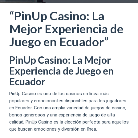
“PinUp Casino: La
Mejor Experiencia de
Juego en Ecuador”
PinUp Casino: La Mejor
Experiencia de Juego en
Ecuador
PinUp Casino es uno de los casinos en línea más
populares y emocionantes disponibles para los jugadores
en Ecuador. Con una amplia variedad de juegos de casino,
bonos generosos y una experiencia de juego de alta
calidad, PinUp Casino es la elección perfecta para aquellos
que buscan emociones y diversión en línea.