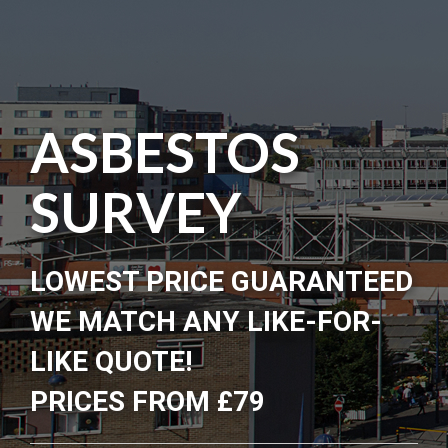
ASBESTOS
SURVEY
LOWEST PRICE GUARANTEED
WE MATCH ANY LIKE-FOR-
LIKE QUOTE!
PRICES FROM £79