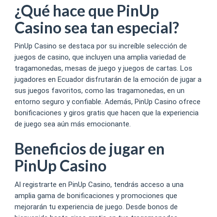
¿Qué hace que PinUp
Casino sea tan especial?
PinUp Casino se destaca por su increíble selección de
juegos de casino, que incluyen una amplia variedad de
tragamonedas, mesas de juego y juegos de cartas. Los
jugadores en Ecuador disfrutarán de la emoción de jugar a
sus juegos favoritos, como las tragamonedas, en un
entorno seguro y confiable. Además, PinUp Casino ofrece
bonificaciones y giros gratis que hacen que la experiencia
de juego sea aún más emocionante.
Beneficios de jugar en
PinUp Casino
Al registrarte en PinUp Casino, tendrás acceso a una
amplia gama de bonificaciones y promociones que
mejorarán tu experiencia de juego. Desde bonos de