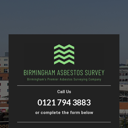
Call Us
0121 794 3883
or complete the form below