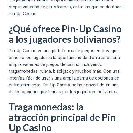
los jugadores tienen la oportunidad de acceder a una
amplia variedad de plataformas, entre las que se destaca
Pin-Up Casino.
¿Qué ofrece Pin-Up Casino
a los jugadores bolivianos?
Pin-Up Casino es una plataforma de juegos en línea que
brinda a los jugadores la oportunidad de disfrutar de una
amplia variedad de juegos de casino, incluyendo
tragamonedas, ruleta, blackjack y muchos más. Con una
interfaz fácil de usar y una amplia gama de opciones de
entretenimiento, Pin-Up Casino se ha convertido en una
de las opciones preferidas por los jugadores bolivianos.
Tragamonedas: la
atracción principal de Pin-
Up Casino