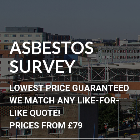
ASBESTOS
SURVEY
LOWEST PRICE GUARANTEED
WE MATCH ANY LIKE-FOR-
LIKE QUOTE!
PRICES FROM £79