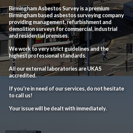
Birmingham Asbestos Survey is a premium
Birmingham based asbestos surveying company
providing management, refurbishment and
demolition surveys for commercial, industrial
and residential premises.
We work to very strict guidelines and the
highest professional standards.
All our external laboratories are UKAS
accredited.
If you’re in need of our services, do not hesitate
to call us!
Your issue will be dealt with immediately.