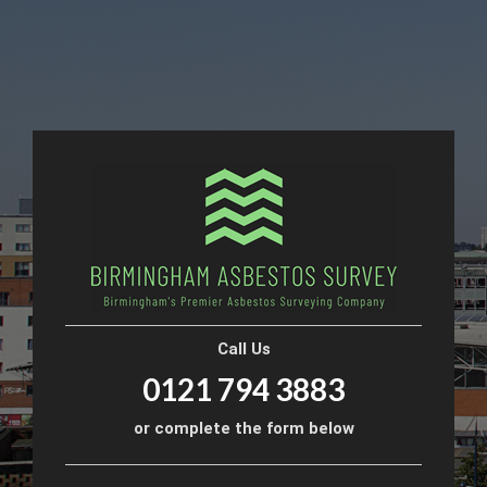
Call Us
0121 794 3883
or complete the form below