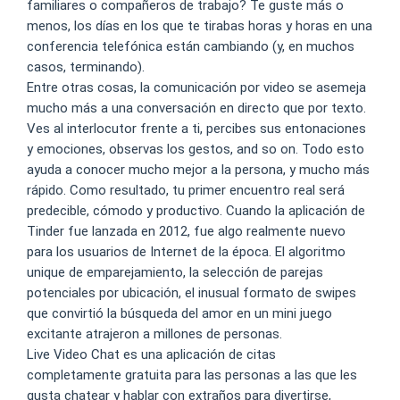
familiares o compañeros de trabajo? Te guste más o
menos, los días en los que te tirabas horas y horas en una
conferencia telefónica están cambiando (y, en muchos
casos, terminando).
Entre otras cosas, la comunicación por video se asemeja
mucho más a una conversación en directo que por texto.
Ves al interlocutor frente a ti, percibes sus entonaciones
y emociones, observas los gestos, and so on. Todo esto
ayuda a conocer mucho mejor a la persona, y mucho más
rápido. Como resultado, tu primer encuentro real será
predecible, cómodo y productivo. Cuando la aplicación de
Tinder fue lanzada en 2012, fue algo realmente nuevo
para los usuarios de Internet de la época. El algoritmo
unique de emparejamiento, la selección de parejas
potenciales por ubicación, el inusual formato de swipes
que convirtió la búsqueda del amor en un mini juego
excitante atrajeron a millones de personas.
Live Video Chat es una aplicación de citas
completamente gratuita para las personas a las que les
gusta chatear y hablar con extraños para divertirse,