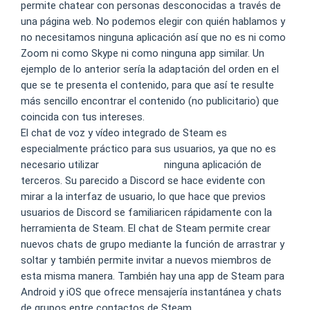
permite chatear con personas desconocidas a través de
una página web. No podemos elegir con quién hablamos y
no necesitamos ninguna aplicación así que no es ni como
Zoom ni como Skype ni como ninguna app similar. Un
ejemplo de lo anterior sería la adaptación del orden en el
que se te presenta el contenido, para que así te resulte
más sencillo encontrar el contenido (no publicitario) que
coincida con tus intereses.
El chat de voz y vídeo integrado de Steam es
especialmente práctico para sus usuarios, ya que no es
necesario utilizar
omegle colm
ninguna aplicación de
terceros. Su parecido a Discord se hace evidente con
mirar a la interfaz de usuario, lo que hace que previos
usuarios de Discord se familiaricen rápidamente con la
herramienta de Steam. El chat de Steam permite crear
nuevos chats de grupo mediante la función de arrastrar y
soltar y también permite invitar a nuevos miembros de
esta misma manera. También hay una app de Steam para
Android y iOS que ofrece mensajería instantánea y chats
de grupos entre contactos de Steam.