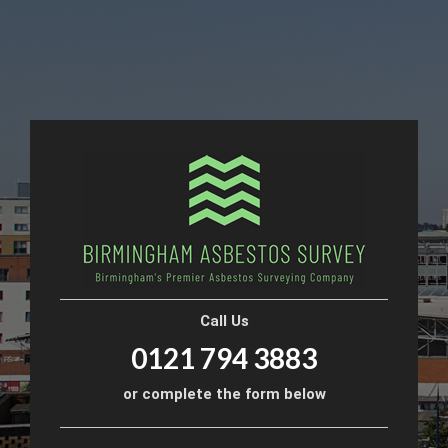
Call Us
0121 794 3883
or complete the form below