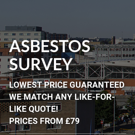
ASBESTOS
SURVEY
LOWEST PRICE GUARANTEED
WE MATCH ANY LIKE-FOR-
LIKE QUOTE!
PRICES FROM £79