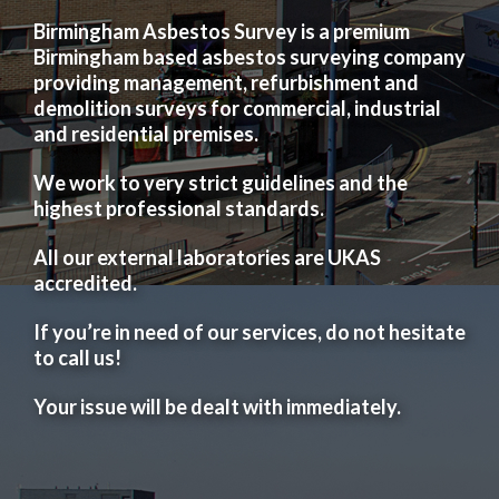
Birmingham Asbestos Survey is a premium
Birmingham based asbestos surveying company
providing management, refurbishment and
demolition surveys for commercial, industrial
and residential premises.
We work to very strict guidelines and the
highest professional standards.
All our external laboratories are UKAS
accredited.
If you’re in need of our services, do not hesitate
to call us!
Your issue will be dealt with immediately.