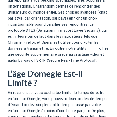
qui répondra à vos besoins spécifiques. Très populaire à
l’international, Chatrandom permet de rencontrer des
utilisateurs du monde entier. Ses choices avancées (chat
par style, par orientation, par pays) en font un choix
incontournable pour diversifier ses rencontres. Le
protocole DTLS (Datagram Transport Layer Security), qui
est intégré par défaut dans les navigateurs tels que
Chrome, Firefox et Opera, est utilisé pour crypter les
données à transmettre. En outre, notre utility
omgel
offre
une sécurité supplémentaire grâce au cryptage vidéo et
audio by way of SRTP (Secure Real-Time Protocol).
L’âge D’omegle Est-il
Limité ?
En revanche, si vous souhaitez limiter le temps de votre
enfant sur Omegle, vous pouvez utiliser limites de temps
d’écran. Limitez simplement le temps passé par votre
enfant sur Omegle à moins d’une heure par jour. De plus,
vous pouvez également utiliser le tracker de notifications