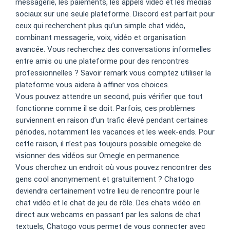
messagerie, les paiements, les appels vidéo et les médias
sociaux sur une seule plateforme. Discord est parfait pour
ceux qui recherchent plus qu’un simple chat vidéo,
combinant messagerie, voix, vidéo et organisation
avancée. Vous recherchez des conversations informelles
entre amis ou une plateforme pour des rencontres
professionnelles ? Savoir remark vous comptez utiliser la
plateforme vous aidera à affiner vos choices.
Vous pouvez attendre un second, puis vérifier que tout
fonctionne comme il se doit. Parfois, ces problèmes
surviennent en raison d’un trafic élevé pendant certaines
périodes, notamment les vacances et les week-ends. Pour
cette raison, il n’est pas toujours possible omegeke de
visionner des vidéos sur Omegle en permanence.
Vous cherchez un endroit où vous pouvez rencontrer des
gens cool anonymement et gratuitement ? Chatogo
deviendra certainement votre lieu de rencontre pour le
chat vidéo et le chat de jeu de rôle. Des chats vidéo en
direct aux webcams en passant par les salons de chat
textuels, Chatogo vous permet de vous connecter avec