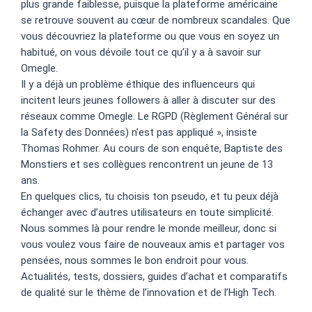
plus grande faiblesse, puisque la plateforme américaine
se retrouve souvent au cœur de nombreux scandales. Que
vous découvriez la plateforme ou que vous en soyez un
habitué, on vous dévoile tout ce qu’il y a à savoir sur
Omegle.
Il y a déjà un problème éthique des influenceurs qui
incitent leurs jeunes followers à aller à discuter sur des
réseaux comme Omegle. Le RGPD (Règlement Général sur
la Safety des Données) n’est pas appliqué », insiste
Thomas Rohmer. Au cours de son enquête, Baptiste des
Monstiers et ses collègues rencontrent un jeune de 13
ans.
En quelques clics, tu choisis ton pseudo, et tu peux déjà
échanger avec d’autres utilisateurs en toute simplicité.
Nous sommes là pour rendre le monde meilleur, donc si
vous voulez vous faire de nouveaux amis et partager vos
pensées, nous sommes le bon endroit pour vous.
Actualités, tests, dossiers, guides d’achat et comparatifs
de qualité sur le thème de l’innovation et de l’High Tech.