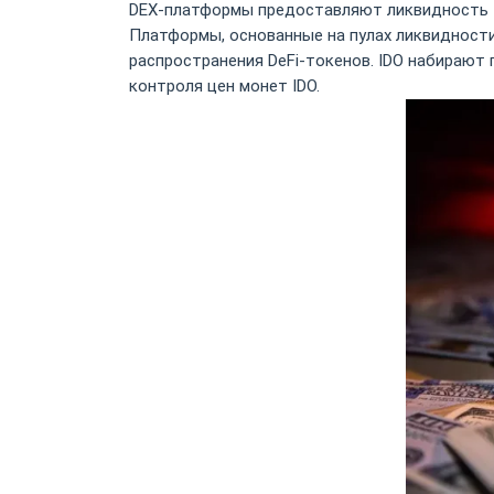
DEX-платформы предоставляют ликвидность то
Платформы, основанные на пулах ликвидности
распространения DeFi-токенов. IDO набирают
контроля цен монет IDO.