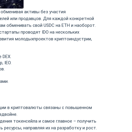
обменивая активы без участия
елей или продавцов. Для каждой конкретной
рам обменивать свой USDC на ETH и наоборот.
тартапы проводят IDO на нескольких
азвития молодыхпроектов криптоиндустрии,
 DEX.
, IEO.
ов.
ами.
тиции в криптовалюты связаны с повышенном
вдвойне.
ения токенсейла и самое главное – получить
ресурсы, направляя их на разработку и рост.