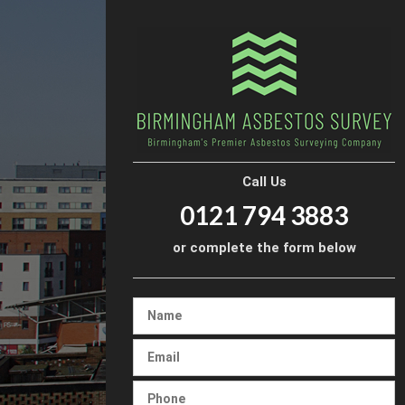
Call Us
0121 794 3883
or complete the form below