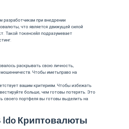
им разработчикам при внедрении
товалюты, что является движущей силой
т. Такой токенсейл подразумевает
стинг.
бовалось раскрывать свою личность,
 мошенничеств. Чтобы иметьправо на
ветствует вашим критериям. Чтобы избежать
нвестируйте больше, чем готовы потерять. Это
ть своего портфеля вы готовы выделить на
В Ido Криптовалюты