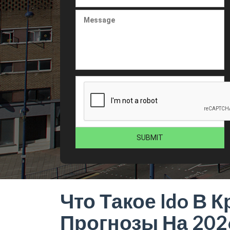
Что Такое Ido В
Прогнозы На 202