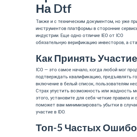
На Dtf
Также и с техническим документом, но уже пр
инструментов платформы в сторонние сервис
индустрии. Еще одно отличие IEO от ICO
ido э
обязательную верификацию инвесторов, а ста
Как Принять Участие 
ICO — это самое начало, когда любой мог про
подтверждать квалификацию, предъявлять гот
включение в белый список, пользователям н
Страх упустить возможность или жадность мо
этого, установите для себя четкие правила и
поможет вам минимизировать убытки в случае
участие в IDO.
Топ-5 Частых Ошибо