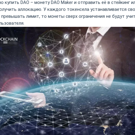
но купить DAO – монету DAO Maker и отправить её в стейкинг 
лучить аллокацию. У каждого токенсела устанавливается своё
 превышать лимит, то монеты сверх ограничения не будут учи
льзователя.