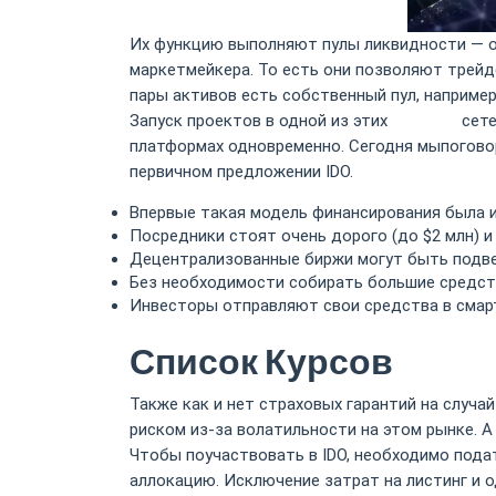
Их функцию выполняют пулы ликвидности — о
маркетмейкера. То есть они позволяют трейд
пары активов есть собственный пул, наприме
Запуск проектов в одной из этих
Биткойн
сете
платформах одновременно. Сегодня мыпогово
первичном предложении IDO.
Впервые такая модель финансирования была и
Посредники стоят очень дорого (до $2 млн) и
Децентрализованные биржи могут быть подвер
Без необходимости собирать большие средств
Инвесторы отправляют свои средства в смар
Список Курсов
Также как и нет страховых гарантий на случ
риском из-за волатильности на этом рынке. 
Чтобы поучаствовать в IDO, необходимо подать
аллокацию. Исключение затрат на листинг и о