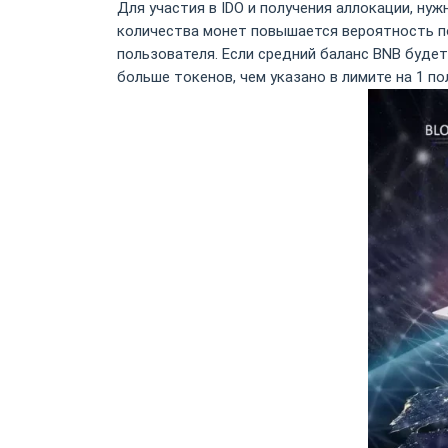
Для участия в IDO и получения аллокации, нуж
количества монет повышается вероятность по
пользователя. Если средний баланс BNB будет
больше токенов, чем указано в лимите на 1 по